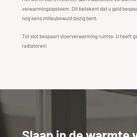
verwarmingssysteem. Dit betekent dat u geld bespaar
nog eens milieubewust bezig bent.
Tot slot bespaart vloerverwarming ruimte. U heeft g
radiatoren!
Slaap in de warmte 