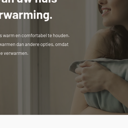
erwarming.
s warm en comfortabel te houden.
erwarmen dan andere opties, omdat
 te verwarmen.