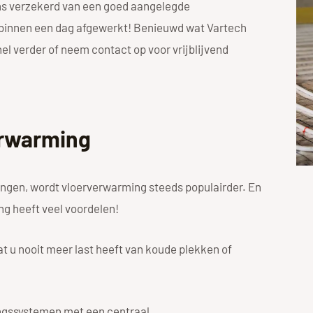
ons verzekerd van een goed aangelegde
 binnen een dag afgewerkt! Benieuwd wat Vartech
l verder of neem contact op voor vrijblijvend
erwarming
gen, wordt vloerverwarming steeds populairder. En
ng heeft veel voordelen!
t u nooit meer last heeft van koude plekken of
ingssystemen met een centraal