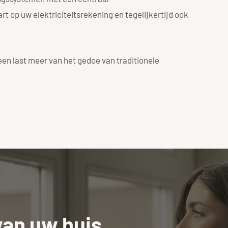
t op uw elektriciteitsrekening en tegelijkertijd ook
een last meer van het gedoe van traditionele
van uw huis