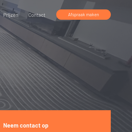
Prijzen
Contact
Afspraak maken
Neem contact op