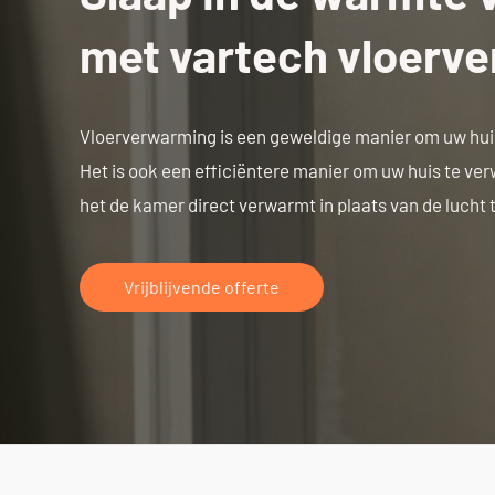
met vartech vloerv
Vloerverwarming is een geweldige manier om uw hui
Het is ook een efficiëntere manier om uw huis te v
het de kamer direct verwarmt in plaats van de lucht
Vrijblijvende offerte