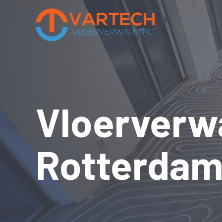
Vloerverw
Rotterda