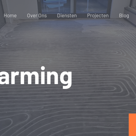
Home
Over Ons
Diensten
Projecten
Blog
arming
m