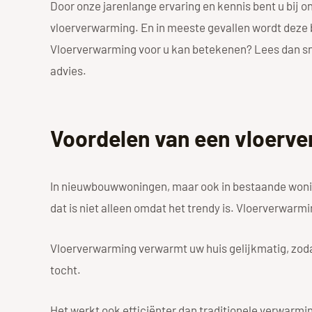
Door onze jarenlange ervaring en kennis bent u bij 
vloerverwarming. En in meeste gevallen wordt deze
Vloerverwarming voor u kan betekenen? Lees dan sne
advies.
Voordelen van een vloerv
In nieuwbouwwoningen, maar ook in bestaande wonin
dat is niet alleen omdat het trendy is. Vloerverwarmi
Vloerverwarming verwarmt uw huis gelijkmatig, zoda
tocht.
Het werkt ook efficiënter dan traditionele verwarm