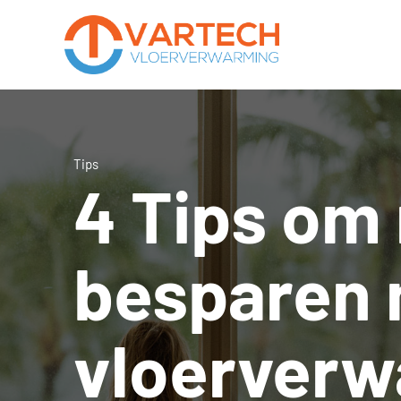
Tips
4 Tips om
besparen
vloerverw