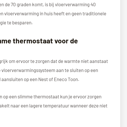
 de 70 graden komt, is bij vloerverwarming 40
n vloerverwarming in huis heeft en geen traditionele
rgie te besparen.
mme thermostaat voor de
grijk om ervoor te zorgen dat de warmte niet aanstaat
je vloerverwarmingssysteem aan te sluiten op een
 aansluiten op een Nest of Eneco Toon.
n op een slimme thermostaat kun je ervoor zorgen
akelt naar een lagere temperatuur wanneer deze niet