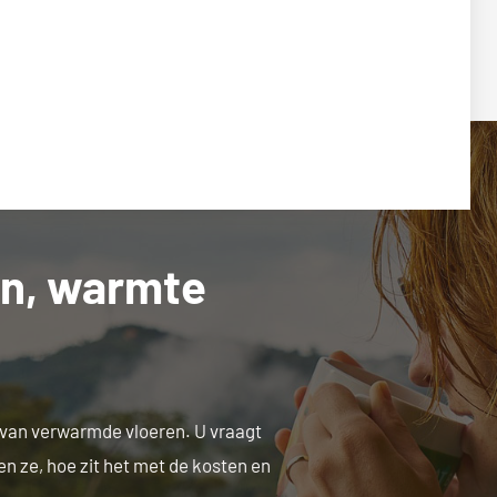
en, warmte
 van verwarmde vloeren. U vraagt
ken ze, hoe zit het met de kosten en