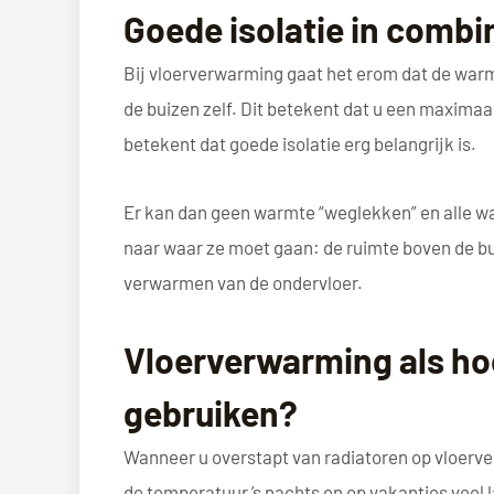
Goede isolatie in comb
Bij vloerverwarming gaat het erom dat de warmt
de buizen zelf. Dit betekent dat u een maxima
betekent dat goede isolatie erg belangrijk is.
Er kan dan geen warmte “weglekken” en alle w
naar waar ze moet gaan: de ruimte boven de bu
verwarmen van de ondervloer.
Vloerverwarming als ho
gebruiken?
Wanneer u overstapt van radiatoren op vloerv
de temperatuur ’s nachts en op vakanties veel 