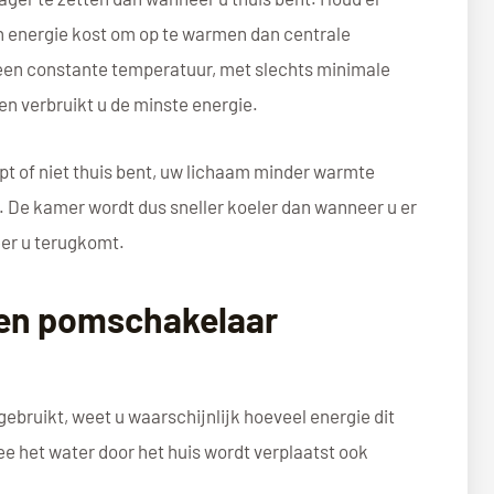
n energie kost om op te warmen dan centrale
 een constante temperatuur, met slechts minimale
en verbruikt u de minste energie.
apt of niet thuis bent, uw lichaam minder warmte
. De kamer wordt dus sneller koeler dan wanneer u er
eer u terugkomt.
en pomschakelaar
ebruikt, weet u waarschijnlijk hoeveel energie dit
 het water door het huis wordt verplaatst ook