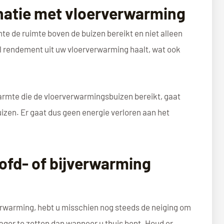
inatie met vloerverwarming
e de ruimte boven de buizen bereikt en niet alleen
al rendement uit uw vloerverwarming haalt, wat ook
armte die de vloerverwarmingsbuizen bereikt, gaat
izen. Er gaat dus geen energie verloren aan het
ofd- of bijverwarming
erwarming, hebt u misschien nog steeds de neiging om
lager te zetten dan wanneer u thuis bent. Houd er