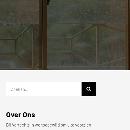
Over Ons
Bij Vartech zijn we toegewijd om u te voorzien