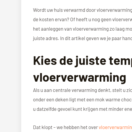
Wordt uw huis verwarmd door vloerverwarming 
de kosten ervan? Of heeft u nog geen vloerver
het aanleggen van vloerverwarming zo laag moge
juiste adres. In dit artikel geven we je paar h
Kies de juiste tem
vloerverwarming
Als u aan centrale verwarming denkt, stelt u zic
onder een deken ligt met een mok warme choco
u datzelfde gevoel kunt krijgen met minder ene
Dat klopt – we hebben het over
vloerverwarmi