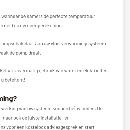
s wanneer de kamers de perfecte temperatuur
en geld op uw energierekening.
en pompschakelaar aan uw vloerverwarmingssysteem
vaak de pomp draait.
kelaars overmatig gebruik van water en elektriciteit
 u betekent!
ming?
 de werking van uw systeem kunnen beïnvloeden. De
 maar ook de juiste installatie- en
ns voor een kosteloos adviesgesprek en start