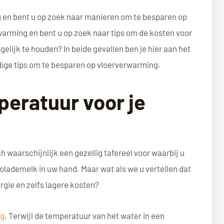
en bent u op zoek naar manieren om te besparen op
warming en bent u op zoek naar tips om de kosten voor
lijk te houden? In beide gevallen ben je hier aan het
andige tips om te besparen op vloerverwarming.
peratuur voor je
h waarschijnlijk een gezellig tafereel voor waarbij u
lademelk in uw hand. Maar wat als we u vertellen dat
rgie en zelfs lagere kosten?
ng
. Terwijl de temperatuur van het water in een