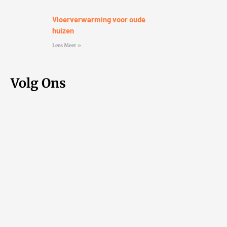
Vloerverwarming voor oude
huizen
Lees Meer »
Volg Ons