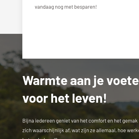
vandaag nog met besparen!
Warmte aan je voet
voor het leven!
Bijna iedereen geniet van het comfort en het gemak
zich waarschijnlijk af, wat zijn ze allemaal, hoe wer