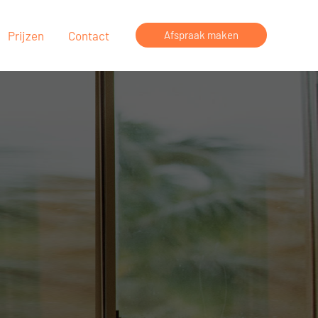
Prijzen
Contact
Afspraak maken